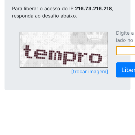
Para liberar o acesso
do IP
216.73.216.218
,
responda ao desafio abaixo.
Digite 
lado no
[trocar imagem]