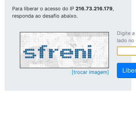
Para liberar o acesso
do IP
216.73.216.179
,
responda ao desafio abaixo.
Digite 
lado no
[trocar imagem]