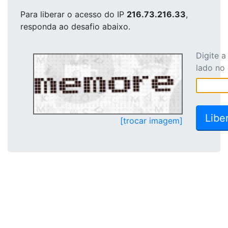
Para liberar o acesso
do IP
216.73.216.33
,
responda ao desafio abaixo.
Digite 
lado no
[trocar imagem]