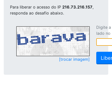
Para liberar o acesso
do IP
216.73.216.157
,
responda ao desafio abaixo.
Digite 
lado no
[trocar imagem]