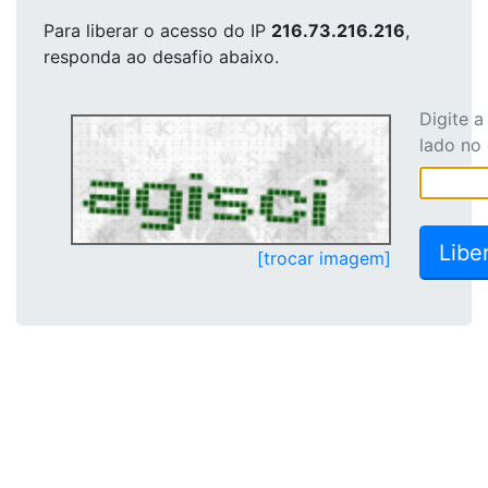
Para liberar o acesso
do IP
216.73.216.216
,
responda ao desafio abaixo.
Digite 
lado no
[trocar imagem]