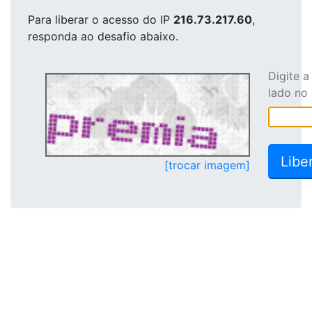
Para liberar o acesso
do IP
216.73.217.60
,
responda ao desafio abaixo.
Digite 
lado no
[trocar imagem]